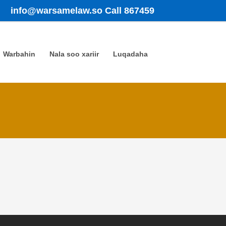
info@warsamelaw.so
Call 867459
Warbahin
Nala soo xariir
Luqadaha