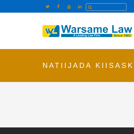
NATIIJADA KIISAS